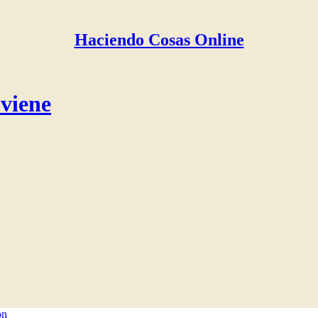
Haciendo Cosas Online
 viene
ón