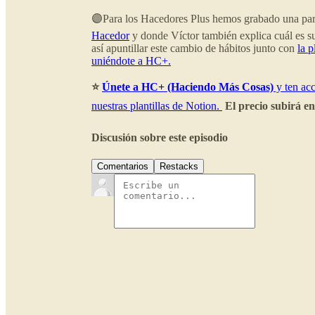
🟣Para los Hacedores Plus hemos grabado una parte
Hacedor
y donde Víctor también explica cuál es s
así apuntillar este cambio de hábitos junto con
la 
uniéndote a HC+.
⭐️
Únete a HC+ (Haciendo Más Cosas)
y ten acc
nuestras plantillas de Notion.
El precio subirá en
Discusión sobre este episodio
Comentarios
Restacks