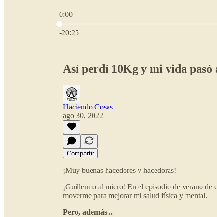
0:00
Hora actual: 0:00 / Tiempo total: -20:25
-20:25
Así perdí 10Kg y mi vida pasó a
Haciendo Cosas
ago 30, 2022
Compartir
¡Muy buenas hacedores y hacedoras!
¡Guillermo al micro! En el episodio de verano de
moverme para mejorar mi salud física y mental.
Pero, además...