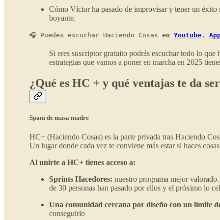
Cómo Víctor ha pasado de improvisar y tener un éxito 
boyante.
🎧 Puedes escuchar Haciendo Cosas
 en 
Youtube
, 
Ap
Si eres suscriptor gratuito podrás escuchar todo lo que
estrategias que vamos a poner en marcha en 2025 tiene
¿Qué es HC + y qué ventajas te da ser
Spam de masa madre
HC+ (Haciendo Cosas) es la parte privada tras Haciendo Cos
Un lugar donde cada vez te conviene más estar si haces cosas 
Al unirte a HC+ tienes acceso a:
Sprints Hacedores:
nuestro programa mejor valorado. 
de 30 personas han pasado por ellos y el próximo lo c
Una comunidad cercana por diseño con un límite 
conseguirlo