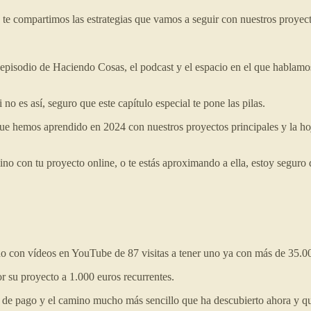
io te compartimos las estrategias que vamos a seguir con nuestros proyect
episodio de Haciendo Cosas, el podcast y el espacio en el que hablamo
o es así, seguro que este capítulo especial te pone las pilas.
ue hemos aprendido en 2024 con nuestros proyectos principales y la h
mino con tu proyecto online, o te estás aproximando a ella, estoy seguro 
 con vídeos en YouTube de 87 visitas a tener uno ya con más de 35.0
 su proyecto a 1.000 euros recurrentes.
o de pago y el camino mucho más sencillo que ha descubierto ahora y q