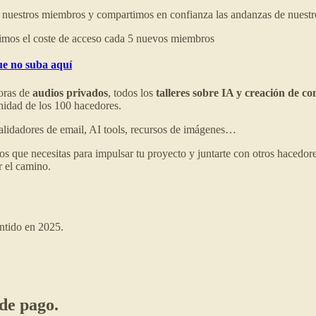
e nuestros miembros y compartimos en confianza las andanzas de nuestr
ubimos el coste de acceso cada 5 nuevos miembros
ue no suba aquí
oras de
audios privados
, todos los
talleres sobre IA y creación de co
nidad de los 100 hacedores.
validadores de email, AI tools, recursos de imágenes…
os que necesitas para impulsar tu proyecto y juntarte con otros hacedo
r el camino.
ntido en 2025.
 de pago.