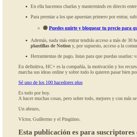
En ella hacemos charlas y masterminds en directo entr
Para premiar a los que apuestan primero por entrar, s
🟣
Puedes unirte y bloquear tu precio para q
Además, nada más entrar tendrás acceso a más de 30 h
plantillas de Notion
y, por supuesto, acceso a la comu
Herramientas de pago, listas para que puedas usarlas: 
En definitiva, HC+ es la compañía, la motivación y los recurs
marcha sus ideas online y sobre todo lo quieren pasar bien po
Sé uno de los 100 hacedores plus
Es todo por hoy.
A hacer muchas cosas, pero sobre todo, mejores y con más se
Un abrazo,
Víctor, Guillermo y el Pingüino.
Esta publicación es para suscriptores