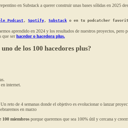
repentino en Substack a querer construir unas bases sólidas en 2025 de
ple Podcast
, 
Spotify
, 
Substack
 o en tu podcatcher favori
 hemos aprendido en 2024 y los resultados de nuestros proyectos, pero p
s que ser
hacedor o hacedora plus.
 uno de los 100 hacedores plus?
as.
en internet.
Un reto de 4 semanas donde el objetivo es evolucionar o lanzar proye
elebraremos en marzo
de 100 miembros
porque queremos que sea 100% útil y cercana y creem