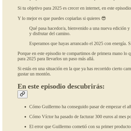
Si tu objetivo para 2025 es crecer en internet, en este episod
Y lo mejor es que puedes copiarlas si quieres 😎
Qué pasa hacedor/a, bienvenido a una nueva edición y 
y disfrutar del camino.
Esperamos que hayas arrancado el 2025 con energía. Si n
Porque en este episodio te compartimos de primera mano lo q
para 2025 para llevarlos un paso más allá.
Si estás en una situación en la que ya has recorrido cierto ca
gustar un montón.
En este episodio descubrirás:
Cómo Guillermo ha conseguido pasar de empezar el año
Cómo Víctor ha pasado de facturar 300 euros al mes por
El error que Guillermo cometió con su primer product