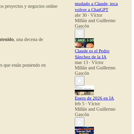
mudado a Claude, toca
os proyectos y negocios online
volver a ChatGPT
abr 30
Víctor
•
Millán
and
Guillermo
Gascón
ntenido
, una decena de
Claude es el Pedro
Sánchez de la IA
mar 13
Víctor
•
res que están poniendo en
Millán
and
Guillermo
Gascón
Enero de 2026 en IA
feb 5
Víctor
•
Millán
and
Guillermo
Gascón