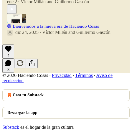
ene 2
Víctor Millán
and
Guillermo Gascón
•
🟣 Bienvenidos a la nueva era de Haciendo Cosas
dic 24, 2025
Víctor Millán
and
Guillermo Gascón
•
4
3
© 2026 Haciendo Cosas
·
Privacidad
∙
Términos
∙
Aviso de
recolección
Crea tu Substack
Descargar la app
Substack
es el hogar de la gran cultura