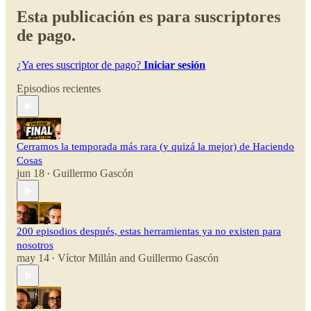
Esta publicación es para suscriptores
de pago.
¿Ya eres suscriptor de pago?
Iniciar sesión
Episodios recientes
Cerramos la temporada más rara (y quizá la mejor) de Haciendo
Cosas
jun 18
Guillermo Gascón
•
200 episodios después, estas herramientas ya no existen para
nosotros
may 14
Víctor Millán
and
Guillermo Gascón
•