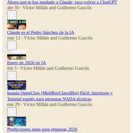
Ahora que te has mudado a Claude, toca volver a ChatGPT
abr 30
Víctor Millán
and
Guillermo Gascón
•
Claude es el Pedro Sánchez de la IA
mar 13
Víctor Millán
and
Guillermo Gascón
•
Enero de 2026 en IA
feb 5
Víctor Millán
and
Guillermo Gascón
•
Instala OpenClaw (MoltBot/ClawdBot) Fácil: Aterrizaje y
Tutorial exprés para personas NADA técnicas
ene 29
Víctor Millán
and
Guillermo Gascón
•
Predicciones raras para empezar 2026