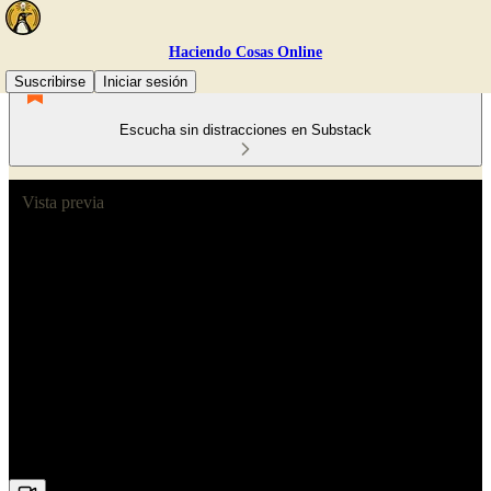
Haciendo Cosas Online
Suscribirse
Iniciar sesión
Escucha sin distracciones en Substack
Vista previa