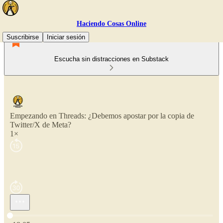
Haciendo Cosas Online
Suscribirse
Iniciar sesión
Escucha sin distracciones en Substack
Empezando en Threads: ¿Debemos apostar por la copia de
Twitter/X de Meta?
1×
Hora actual: 0:00 / Tiempo total: -18:05