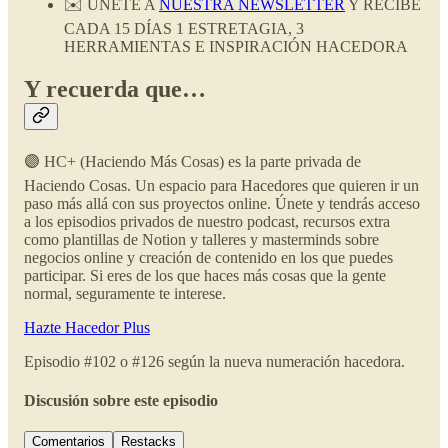
✉️ ÚNETE A
NUESTRA NEWSLETTER
Y RECIBE
CADA 15 DÍAS 1 ESTRETAGIA, 3
HERRAMIENTAS E INSPIRACIÓN HACEDORA
Y recuerda que…
🟣 HC+ (Haciendo Más Cosas) es la parte privada de
Haciendo Cosas. Un espacio para Hacedores que quieren ir un
paso más allá con sus proyectos online. Únete y tendrás acceso
a los episodios privados de nuestro podcast, recursos extra
como plantillas de Notion y talleres y masterminds sobre
negocios online y creación de contenido en los que puedes
participar. Si eres de los que haces más cosas que la gente
normal, seguramente te interese.
Hazte Hacedor Plus
Episodio #102 o #126 según la nueva numeración hacedora.
Discusión sobre este episodio
Comentarios
Restacks