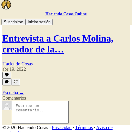
Haciendo Cosas Online
🎧 El Podcast
Suscribirse
Iniciar sesión
Entrevista a Carlos Molina,
creador de la…
Haciendo Cosas
abr 19, 2022
Escucha →
Comentarios
© 2026 Haciendo Cosas
·
Privacidad
∙
Términos
∙
Aviso de