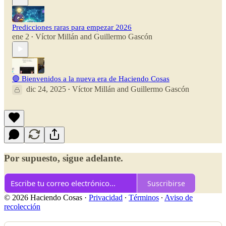
Predicciones raras para empezar 2026
ene 2
Víctor Millán
and
Guillermo Gascón
•
🟣 Bienvenidos a la nueva era de Haciendo Cosas
dic 24, 2025
Víctor Millán
and
Guillermo Gascón
•
Por supuesto, sigue adelante.
Suscribirse
© 2026 Haciendo Cosas
·
Privacidad
∙
Términos
∙
Aviso de
recolección