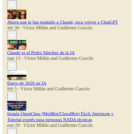
Ahora que te has mudado a Claude, toca volver a ChatGPT
abr 30
Víctor Millán
and
Guillermo Gascón
•
Claude es el Pedro Sánchez de la IA
mar 13
Víctor Millán
and
Guillermo Gascón
•
Enero de 2026 en IA
feb 5
Víctor Millán
and
Guillermo Gascón
•
Instala OpenClaw (MoltBot/ClawdBot) Fácil: Aterrizaje y
Tutorial exprés para personas NADA técnicas
ene 29
Víctor Millán
and
Guillermo Gascón
•