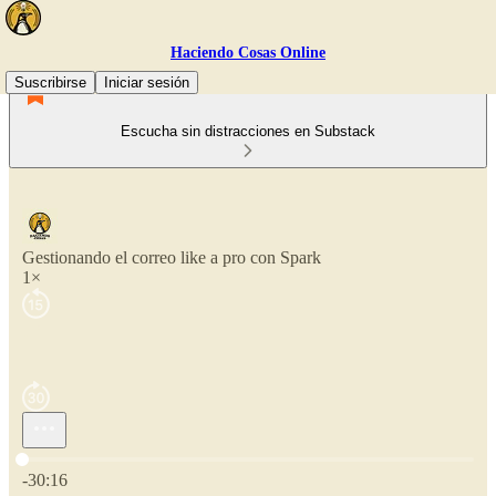
Haciendo Cosas Online
Suscribirse
Iniciar sesión
Escucha sin distracciones en Substack
Gestionando el correo like a pro con Spark
1×
Hora actual: 0:00 / Tiempo total: -30:16
-30:16