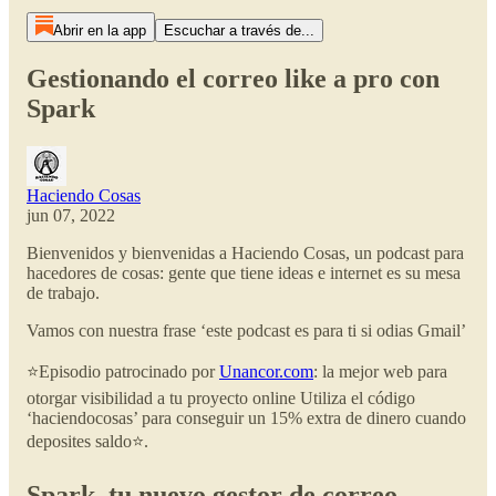
Abrir en la app
Escuchar a través de...
Gestionando el correo like a pro con
Spark
Haciendo Cosas
jun 07, 2022
Bienvenidos y bienvenidas a Haciendo Cosas, un podcast para
hacedores de cosas: gente que tiene ideas e internet es su mesa
de trabajo.
Vamos con nuestra frase ‘este podcast es para ti si odias Gmail’
⭐️Episodio patrocinado por
Unancor.com
: la mejor web para
otorgar visibilidad a tu proyecto online Utiliza el código
‘haciendocosas’ para conseguir un 15% extra de dinero cuando
deposites saldo⭐️.
Spark, tu nuevo gestor de correo