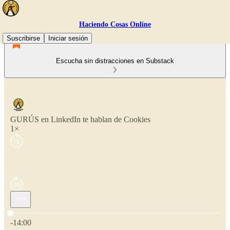
Haciendo Cosas Online
Suscribirse
Iniciar sesión
Escucha sin distracciones en Substack
GURÚS en LinkedIn te hablan de Cookies
1×
Hora actual: 0:00 / Tiempo total: -14:00
-14:00