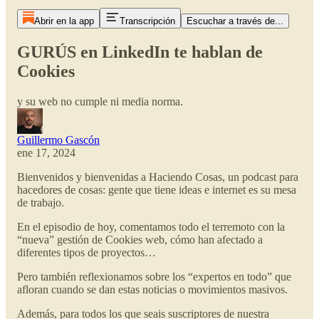
Abrir en la app
Transcripción
Escuchar a través de...
GURÚS en LinkedIn te hablan de
Cookies
y su web no cumple ni media norma.
Guillermo Gascón
ene 17, 2024
Bienvenidos y bienvenidas a Haciendo Cosas, un podcast para
hacedores de cosas: gente que tiene ideas e internet es su mesa
de trabajo.
En el episodio de hoy, comentamos todo el terremoto con la
“nueva” gestión de Cookies web, cómo han afectado a
diferentes tipos de proyectos…
Pero también reflexionamos sobre los “expertos en todo” que
afloran cuando se dan estas noticias o movimientos masivos.
Además, para todos los que seais suscriptores de nuestra