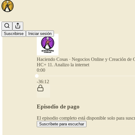
Suscribirse
Iniciar sesión
Haciendo Cosas · Negocios Online y Creación de 
HC+ 11. Analizo la internet
0:00
Hora actual: 0:00 / Tiempo total: -36:12
-36:12
Episodio de pago
El episodio completo está disponible solo para sus
Suscríbete para escuchar