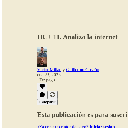
HC+ 11. Analizo la internet
Víctor Millán
y
Guillermo Gascón
ene 23, 2023
∙ De pago
Compartir
Esta publicación es para suscri
¿Ya eres suscriptor de pago?
Iniciar sesión