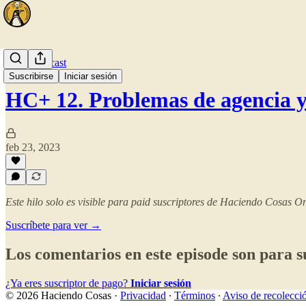
🎧 El Podcast
Suscribirse
Iniciar sesión
HC+ 12. Problemas de agencia
feb 23, 2023
Este hilo solo es visible para paid suscriptores de Haciendo Cosas O
Suscríbete para ver →
Los comentarios en este episode son para s
¿Ya eres suscriptor de pago?
Iniciar sesión
© 2026 Haciendo Cosas
·
Privacidad
∙
Términos
∙
Aviso de recolecci