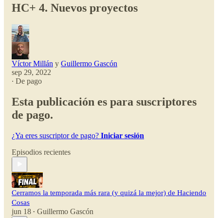
HC+ 4. Nuevos proyectos
Víctor Millán
y
Guillermo Gascón
sep 29, 2022
∙ De pago
Esta publicación es para suscriptores
de pago.
¿Ya eres suscriptor de pago?
Iniciar sesión
Episodios recientes
Cerramos la temporada más rara (y quizá la mejor) de Haciendo
Cosas
jun 18
Guillermo Gascón
•