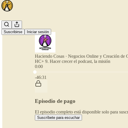
Suscribirse
Iniciar sesión
Haciendo Cosas · Negocios Online y Creación de 
HC+ 9. Hacer crecer el podcast, la misión
0:00
Hora actual: 0:00 / Tiempo total: -46:31
-46:31
Episodio de pago
El episodio completo está disponible solo para sus
Suscríbete para escuchar