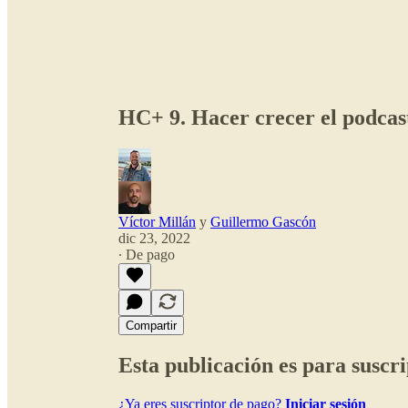
HC+ 9. Hacer crecer el podcast
Víctor Millán
y
Guillermo Gascón
dic 23, 2022
∙ De pago
Compartir
Esta publicación es para suscri
¿Ya eres suscriptor de pago?
Iniciar sesión