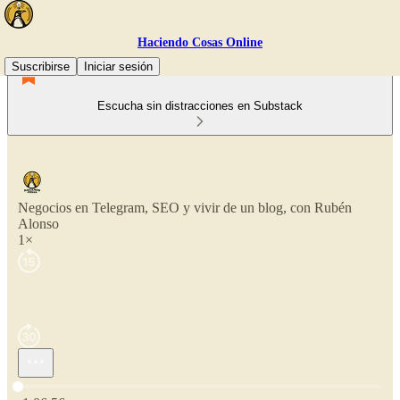
Haciendo Cosas Online
Suscribirse
Iniciar sesión
Escucha sin distracciones en Substack
Negocios en Telegram, SEO y vivir de un blog, con Rubén
Alonso
1×
Hora actual: 0:00 / Tiempo total: -1:06:56