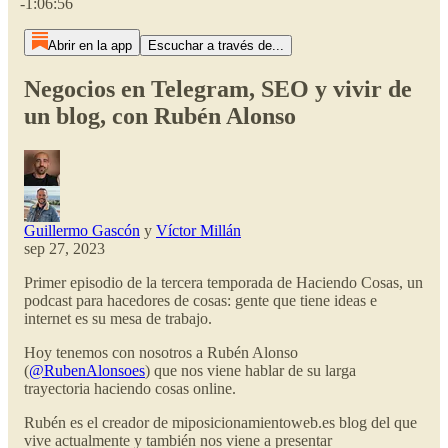
-1:06:56
Abrir en la app
Escuchar a través de...
Negocios en Telegram, SEO y vivir de
un blog, con Rubén Alonso
Guillermo Gascón
y
Víctor Millán
sep 27, 2023
Primer episodio de la tercera temporada de Haciendo Cosas, un
podcast para hacedores de cosas: gente que tiene ideas e
internet es su mesa de trabajo.
Hoy tenemos con nosotros a Rubén Alonso
(
@RubenAlonsoes
) que nos viene hablar de su larga
trayectoria haciendo cosas online.
Rubén es el creador de miposicionamientoweb.es blog del que
vive actualmente y también nos viene a presentar