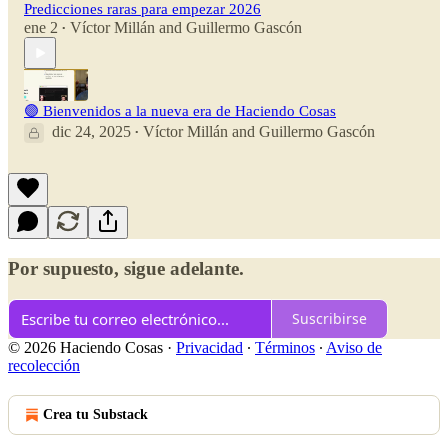
Predicciones raras para empezar 2026
ene 2
Víctor Millán
and
Guillermo Gascón
•
🟣 Bienvenidos a la nueva era de Haciendo Cosas
dic 24, 2025
Víctor Millán
and
Guillermo Gascón
•
Por supuesto, sigue adelante.
Suscribirse
© 2026 Haciendo Cosas
·
Privacidad
∙
Términos
∙
Aviso de
recolección
Crea tu Substack