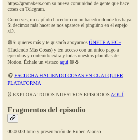
https://gramakers.com su nueva comunidad de gente que hace
cosas en Telegram.
Como ves, un capítulo hacedor con un hacedor donde los haya.
Si decimos más hacer se nos aparece el pingüino en el espejo
xD.
🟣Si quieres más y te gustaría apoyarnos
ÚNETE A HC+
(Haciendo Más Cosas) y ten acceso con un único pago a
episodios y contenido extra y todas nuestras plantillas de
Notion. Échale un vistazo
aquí
🟣🐧
🎧
ESCUCHA HACIENDO COSAS EN CUALQUIER
PLATAFORMA
👂 EXPLORA TODOS NUESTROS EPISODIOS
AQUÍ
Fragmentos del episodio
00:00:00 Intro y presentación de Ruben Alonso