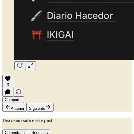
3
Compartir
Anterior
Siguiente
Discusión sobre este post
Comentarios
Restacks