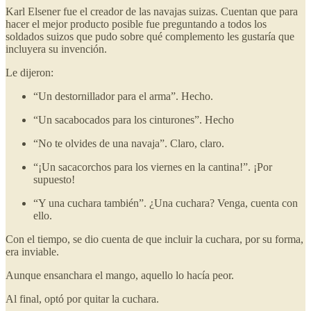
Karl Elsener fue el creador de las navajas suizas. Cuentan que para
hacer el mejor producto posible fue preguntando a todos los
soldados suizos que pudo sobre qué complemento les gustaría que
incluyera su invención.
Le dijeron:
“Un destornillador para el arma”. Hecho.
“Un sacabocados para los cinturones”. Hecho
“No te olvides de una navaja”. Claro, claro.
“¡Un sacacorchos para los viernes en la cantina!”. ¡Por
supuesto!
“Y una cuchara también”. ¿Una cuchara? Venga, cuenta con
ello.
Con el tiempo, se dio cuenta de que incluir la cuchara, por su forma,
era inviable.
Aunque ensanchara el mango, aquello lo hacía peor.
Al final, optó por quitar la cuchara.