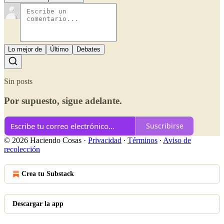
Lo mejor de
Último
Debates
Sin posts
Por supuesto, sigue adelante.
Suscribirse
© 2026 Haciendo Cosas
·
Privacidad
∙
Términos
∙
Aviso de
recolección
Crea tu Substack
Descargar la app