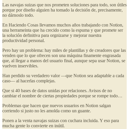
Las navajas suizas que nos prometen soluciones para todo, son útiles
porque por diseño alguien ha tomado la decisión de, precisamente,
no dárnoslo todo.
En Haciendo Cosas llevamos muchos años trabajando con Notion,
una herrameinta que ha crecido como la espuma y que promete ser
la solución definitiva para orgnizarse y mejorar nuestra
productividad personal.
Pero hay un problema: hay miles de plantillas y de creadores que las
venden que lo que ofrecen son una máquina finamente engrasada
que, al llegar a manos del usuario final, aunque sepa usar Notion, se
vuelven inservibles.
Han perdido su verdadero valor —que Notion sea adaptable a cada
caso— al hacerlas complejas.
Que si 40 bases de datos unidas por relaciones. Avisos de no
cambiar el nombre de ciertas propiedades porque se rompe todo…
Problemas que hacen que nuevos usuarios en Notion salgan
corriendo si justo no les amolda como un guante.
Ponen a la venta navajas suizas con cuchara incluida. Y eso para
mucha gente lo convierte en inútil.