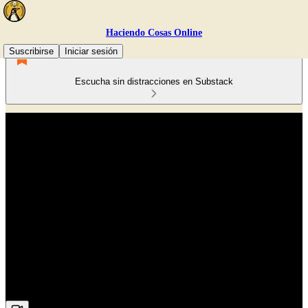
Haciendo Cosas Online
Suscribirse
Iniciar sesión
Escucha sin distracciones en Substack