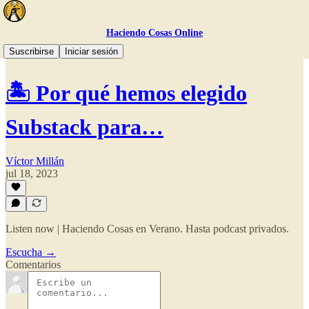
Haciendo Cosas Online
🎧 El Podcast
Suscribirse
Iniciar sesión
🏝️ Por qué hemos elegido
Substack para…
Víctor Millán
jul 18, 2023
Listen now | Haciendo Cosas en Verano. Hasta podcast privados.
Escucha →
Comentarios