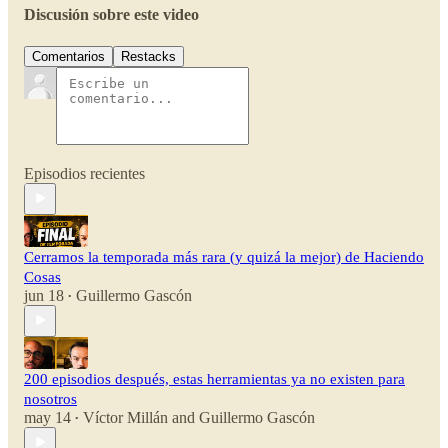
Discusión sobre este video
Comentarios
Restacks
Episodios recientes
Cerramos la temporada más rara (y quizá la mejor) de Haciendo
Cosas
jun 18
Guillermo Gascón
•
200 episodios después, estas herramientas ya no existen para
nosotros
may 14
Víctor Millán
and
Guillermo Gascón
•