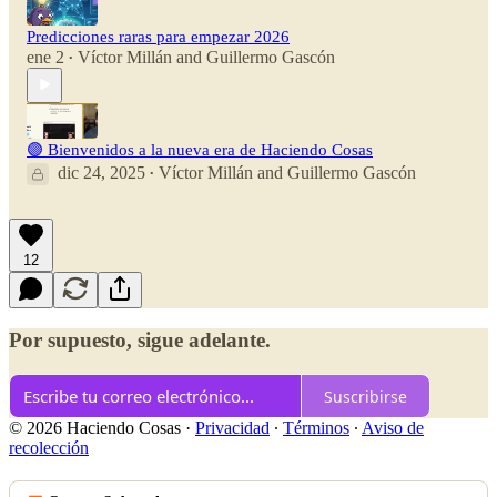
Predicciones raras para empezar 2026
ene 2
Víctor Millán
and
Guillermo Gascón
•
🟣 Bienvenidos a la nueva era de Haciendo Cosas
dic 24, 2025
Víctor Millán
and
Guillermo Gascón
•
12
Por supuesto, sigue adelante.
Suscribirse
© 2026 Haciendo Cosas
·
Privacidad
∙
Términos
∙
Aviso de
recolección