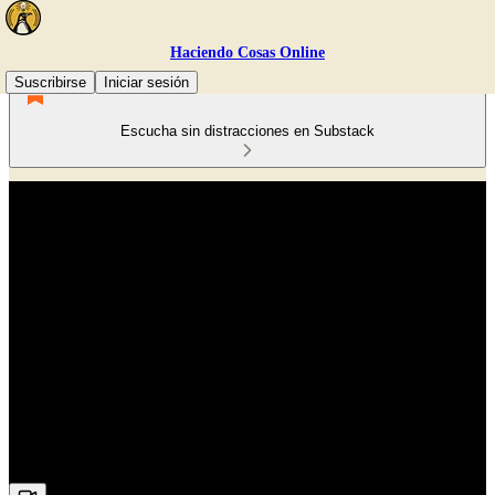
Haciendo Cosas Online
Suscribirse
Iniciar sesión
Escucha sin distracciones en Substack