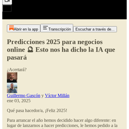
Abrir en la app
Transcripción
Escuchar a través de...
Predicciones 2025 para negocios
online 🔮 Esto nos ha dicho la IA que
pasará
¿Acertará?
Guillermo Gascón
y
Víctor Millán
ene 03, 2025
Qué pasa hacedor/a, ¡Feliz 2025!
Para arrancar el año hemos decidido hacer algo diferente: en
lugar de lanzarnos a hacer predicciones, le hemos pedido a la