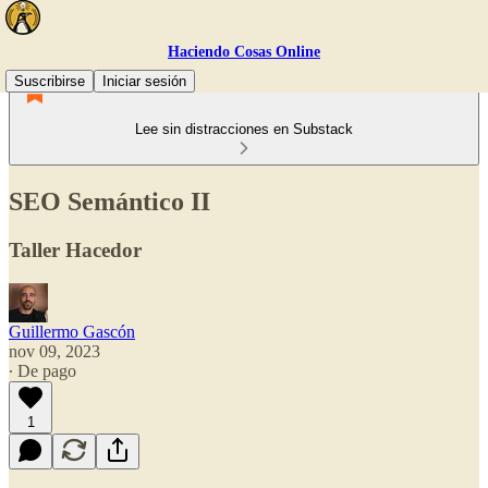
Haciendo Cosas Online
Suscribirse
Iniciar sesión
Lee sin distracciones en Substack
SEO Semántico II
Taller Hacedor
Guillermo Gascón
nov 09, 2023
∙ De pago
1