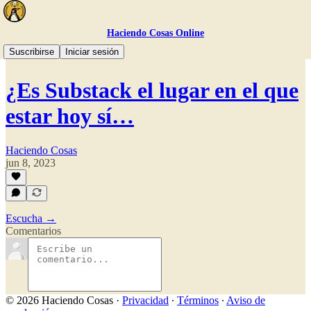
Haciendo Cosas Online
🎧 El Podcast
Suscribirse
Iniciar sesión
¿Es Substack el lugar en el que
estar hoy sí…
Haciendo Cosas
jun 8, 2023
Escucha →
Comentarios
© 2026 Haciendo Cosas
·
Privacidad
∙
Términos
∙
Aviso de